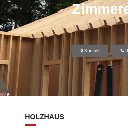
Zimmer
Kontakt
0
HOLZHAUS