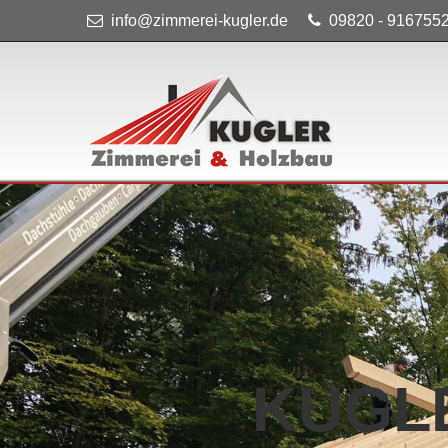
info@zimmerei-kugler.de
09820 - 916755
KUGL