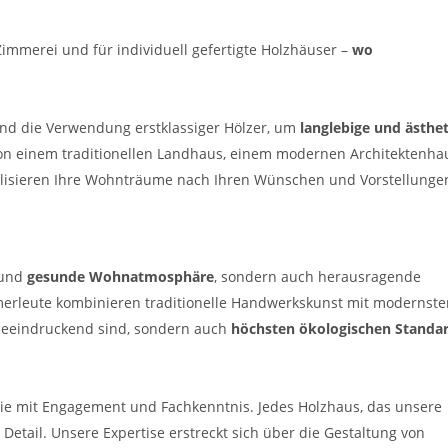
immerei und für individuell gefertigte Holzhäuser –
wo
nd die Verwendung erstklassiger Hölzer, um
langlebige und ästhet
 von einem traditionellen Landhaus, einem modernen Architektenha
alisieren Ihre Wohnträume nach Ihren Wünschen und Vorstellunge
 und
gesunde Wohnatmosphäre
, sondern auch herausragende
erleute kombinieren traditionelle Handwerkskunst mit modernste
 beeindruckend sind, sondern auch
höchsten ökologischen Standa
 Sie mit Engagement und Fachkenntnis. Jedes Holzhaus, das unsere
 Detail. Unsere Expertise erstreckt sich über die Gestaltung von