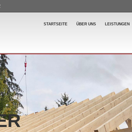
2
STARTSEITE
ÜBER UNS
LEISTUNGEN
ER