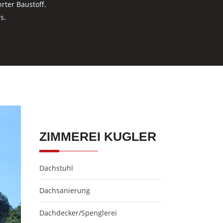
rter Baustoff.
s.
ZIMMEREI KUGLER
Dachstuhl
Dachsanierung
Dachdecker/Spenglerei