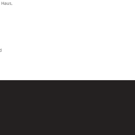
 Haus,
d