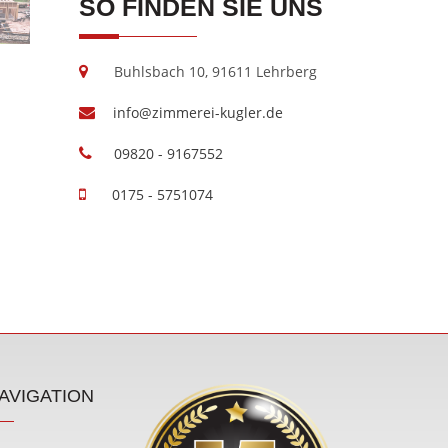
SO FINDEN SIE UNS
Buhlsbach 10, 91611 Lehrberg
info@zimmerei-kugler.de
09820 - 9167552
0175 - 5751074
AVIGATION