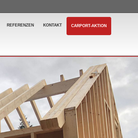
REFERENZEN
KONTAKT
CARPORT-AKTION